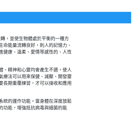
好流轉，並使生物體處於平衡的一種方
生命能量流轉良好，則人的記憶力、
進健康、溫柔、愛情等感性的、人性
體、精神和心靈均會產生不適，使人
氣療法可以用來保健、減壓、開發靈
要長期重覆練習，才可以接收和應用
系統的運作功能。當身體在深度放鬆
的功能，增強抵抗病毒與細菌的能