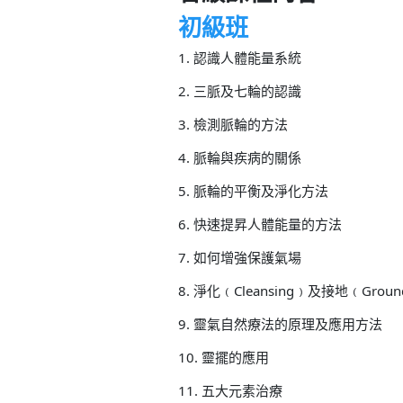
初級班
1. 認識人體能量系統
2. 三脈及七輪的認識
3. 檢測脈輪的方法
4. 脈輪與疾病的關係
5. 脈輪的平衡及淨化方法
6. 快速提昇人體能量的方法
7. 如何增強保護氣場
8. 淨化﹙Cleansing﹚及接地﹙Grou
9. 靈氣自然療法的原理及應用方法
10. 靈擺的應用
11. 五大元素治療