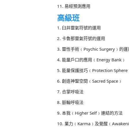
11. 易經預測應用
高級班
1. 臼井靈氣符號的運用
2. 卡魯那靈氣符號的運用
3. 靈性手術﹙Psychic Surgery﹚
4. 能量戶口的應用﹙Energy Bank﹚
5. 能量保護技巧﹙Protection Spher
6. 創造神聖空間﹙Sacred Space﹚
7. 合掌呼吸法
8. 脈輪呼吸法
9. 本我﹙Higher Self﹚連結的方法
10. 業力﹙Karma﹚及覺醒﹙Awake