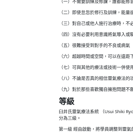
（一）不需要訓練及修課，誰都能修
（二）即使怠忽於修行及訓練，能量
（三）對自己或他人施行治療時，不
（四）沒有必要利用意識將氣導入或
（五）很難接受到對手的不良或病氣
（六）超越時間或空間，可以在遠距
（七）可與其他的療法或技術一併使
（八）不論是否真的相信靈氣療法的
（九）對於那些喜歡獨自擁抱問題不
等級
臼井氏靈氣療法系統 （Usui Shi
分為三級。
第一級 經由啟動，將學員調整到靈