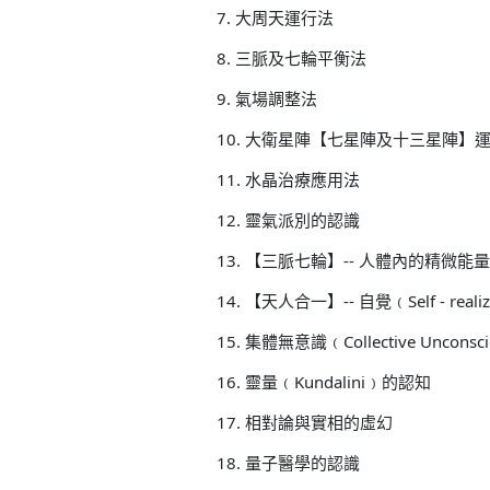
7. 大周天運行法
8. 三脈及七輪平衡法
9. 氣場調整法
10. 大衛星陣【七星陣及十三星陣】
11. 水晶治療應用法
12. 靈氣派別的認識
13. 【三脈七輪】-- 人體內的精微能
14. 【天人合一】-- 自覺﹙Self - real
15. 集體無意識﹙Collective Uncons
16. 靈量﹙Kundalini﹚的認知
17. 相對論與實相的虛幻
18. 量子醫學的認識