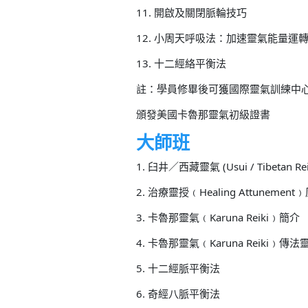
11. 開啟及關閉脈輪技巧
12. 小周天呼吸法：加速靈氣能量運
13. 十二經絡平衡法
註：學員修畢後可獲國際靈氣訓練中心 (Internat
頒發美國卡魯那靈氣初級證書
大師班
1. 臼井／西藏靈氣 (Usui / Tibetan R
2. 治療靈授﹙Healing Attuneme
3. 卡魯那靈氣﹙Karuna Reiki﹚簡介
4. 卡魯那靈氣﹙Karuna Reiki﹚傳
5. 十二經脈平衡法
6. 奇經八脈平衡法